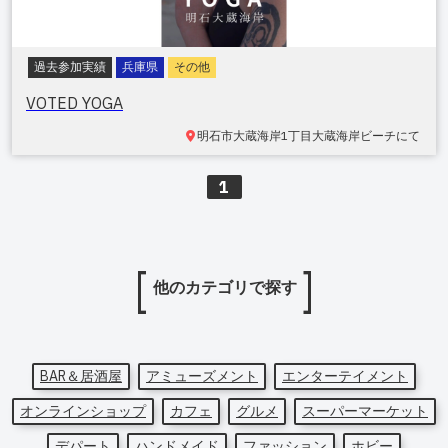
過去参加実績
兵庫県
その他
VOTED YOGA
明石市大蔵海岸1丁目
大蔵海岸ビーチにて
1
他のカテゴリで探す
BAR＆居酒屋
アミューズメント
エンターテイメント
オンラインショップ
カフェ
グルメ
スーパーマーケット
デパート
ハンドメイド
ファッション
ホビー