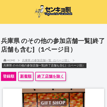
兵庫県 のその他の参加店舗一覧[終了
店舗も含む]（1ページ目）
>
>
HOME
兵庫県 の参加店舗一覧（1ページ目）
兵庫県 のその他の参加店舗一覧[終了店舗も含む]（1ページ目）
登録順
新着順
終了店舗を除く