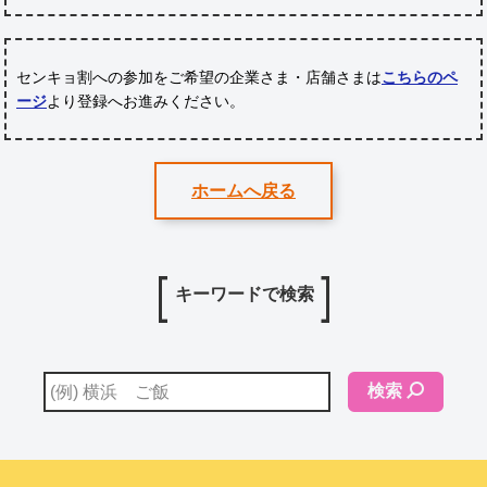
センキョ割への参加をご希望の企業さま・店舗さまは
こちらのペ
ージ
より登録へお進みください。
ホームへ戻る
キーワードで検索
検索