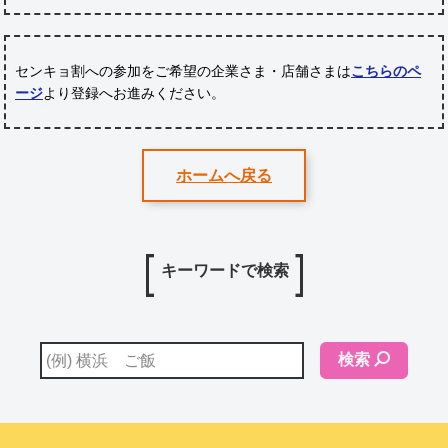
センキョ割への参加をご希望の企業さま・店舗さまは
こちらのペ
ージ
より登録へお進みください。
ホームへ戻る
キーワードで検索
検索