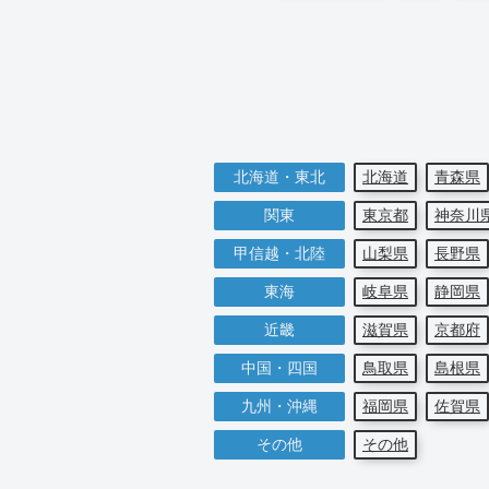
北海道・東北
北海道
青森県
関東
東京都
神奈川
甲信越・北陸
山梨県
長野県
東海
岐阜県
静岡県
近畿
滋賀県
京都府
中国・四国
鳥取県
島根県
九州・沖縄
福岡県
佐賀県
その他
その他