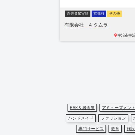
過去参加実績
京都府
その他
有限会社 キタムラ
宇治市宇
BAR＆居酒屋
アミューズメン
ハンドメイド
ファッション
専門サービス
教育
施設