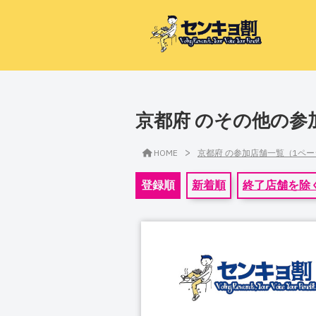
京都府 のその他の参
>
HOME
京都府 の参加店舗一覧（1ペ
登録順
新着順
終了店舗を除