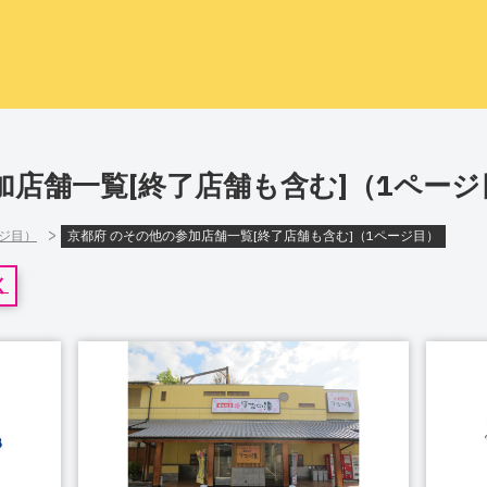
加店舗一覧[終了店舗も含む]（1ページ
>
ージ目）
京都府 のその他の参加店舗一覧[終了店舗も含む]（1ページ目）
く