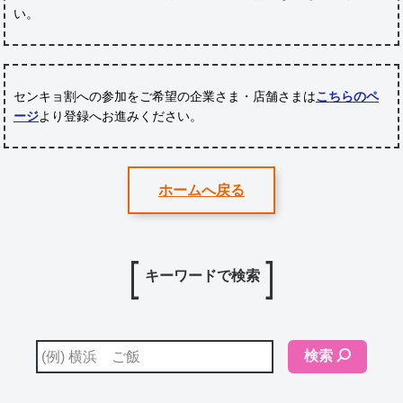
い。
センキョ割への参加をご希望の企業さま・店舗さまは
こちらのペ
ージ
より登録へお進みください。
ホームへ戻る
キーワードで検索
検索