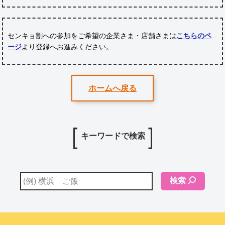
センキョ割への参加をご希望の企業さま・店舗さまは
こちらのペ
ージ
より登録へお進みください。
ホームへ戻る
キーワードで検索
検索