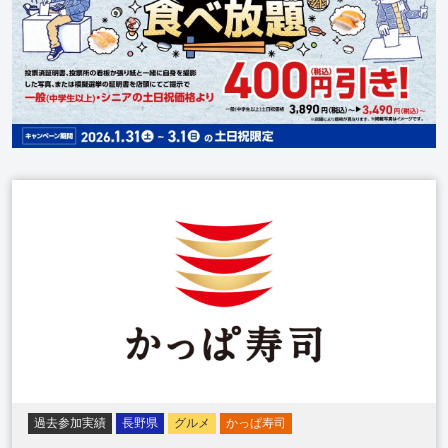
過去参加実績
長野県
グルメ
かっぱ寿司