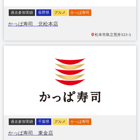
過去参加実績
長野県
グルメ
かっぱ寿司
かっぱ寿司 北松本店
松本市島立
荒井323-1
過去参加実績
千葉県
グルメ
かっぱ寿司
かっぱ寿司 東金店