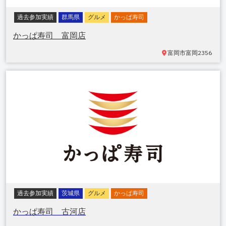
過去参加実績
群馬県
グルメ
かっぱ寿司
かっぱ寿司 富岡店
富岡市富岡
2356
過去参加実績
茨城県
グルメ
かっぱ寿司
かっぱ寿司 古河店