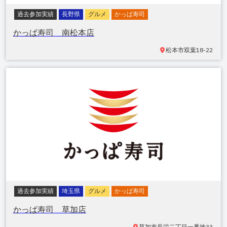
過去参加実績
長野県
グルメ
かっぱ寿司
かっぱ寿司 南松本店
松本市双葉
18-22
過去参加実績
埼玉県
グルメ
かっぱ寿司
かっぱ寿司 草加店
草加市長栄
二丁目一番地33