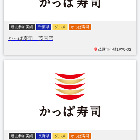
過去参加実績
千葉県
グルメ
かっぱ寿司
かっぱ寿司 茂原店
茂原市小林
1978-32
過去参加実績
長野県
グルメ
かっぱ寿司