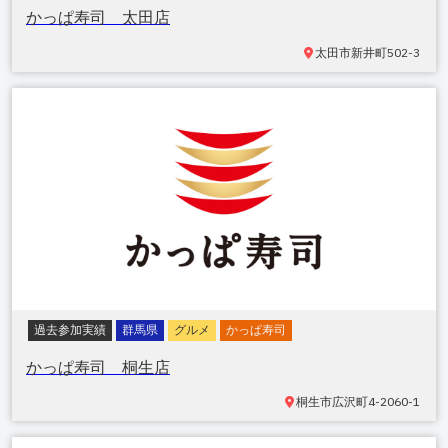
かっぱ寿司 太田店
太田市新井町
502-3
過去参加実績
群馬県
グルメ
かっぱ寿司
かっぱ寿司 桐生店
桐生市広沢町
4-2060-1