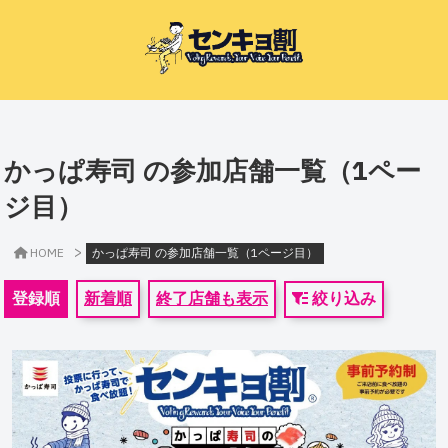
かっぱ寿司 の参加店舗一覧（1ペー
ジ目）
>
HOME
かっぱ寿司 の参加店舗一覧（1ページ目）
登録順
新着順
終了店舗も表示
絞り込み