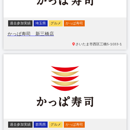
過去参加実績
埼玉県
グルメ
かっぱ寿司
かっぱ寿司 新三橋店
さいたま市西区三橋
5-1033-1
過去参加実績
群馬県
グルメ
かっぱ寿司