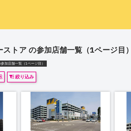
ストア の参加店舗一覧（1ページ目
の参加店舗一覧（1ページ目）
示
絞り込み