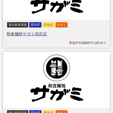
過去参加実績
愛知県
グルメ
サガミ
和食麺処サガミ稲沢店
稲沢市福島町
中之町58-1
過去参加実績
愛知県
グルメ
サガミ