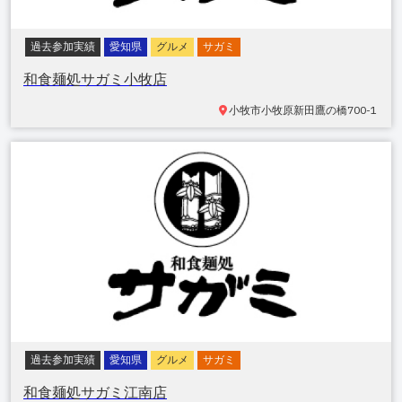
過去参加実績
愛知県
グルメ
サガミ
和食麺処サガミ小牧店
小牧市小牧原新田
鷹の橋700-1
過去参加実績
愛知県
グルメ
サガミ
和食麺処サガミ江南店