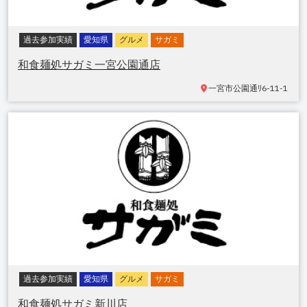
過去参加実績
愛知県
グルメ
サガミ
和食麺処サガミ一宮公園通店
一宮市公園通
ﾘ6-11-1
過去参加実績
愛知県
グルメ
サガミ
和食麺処サガミ新川店