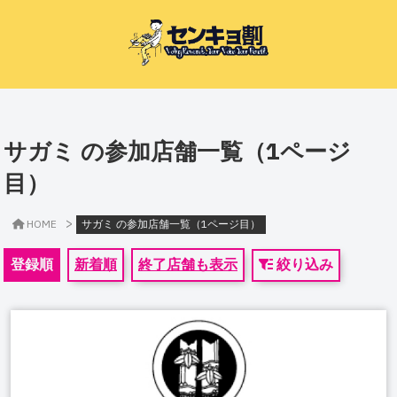
サガミ の参加店舗一覧（1ページ
目）
>
HOME
サガミ の参加店舗一覧（1ページ目）
登録順
新着順
終了店舗も表示
絞り込み