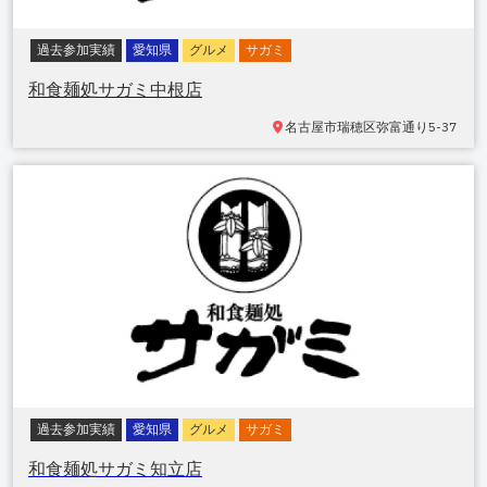
過去参加実績
愛知県
グルメ
サガミ
和食麺処サガミ中根店
名古屋市瑞穂区弥富通
り5-37
過去参加実績
愛知県
グルメ
サガミ
和食麺処サガミ知立店