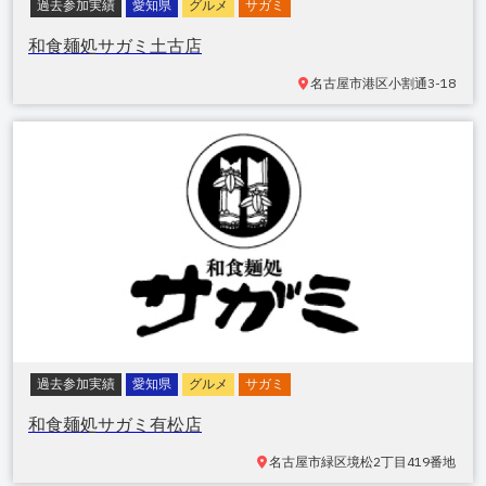
過去参加実績
愛知県
グルメ
サガミ
和食麺処サガミ土古店
名古屋市港区小割通
3-18
過去参加実績
愛知県
グルメ
サガミ
和食麺処サガミ有松店
名古屋市緑区境松
2丁目419番地