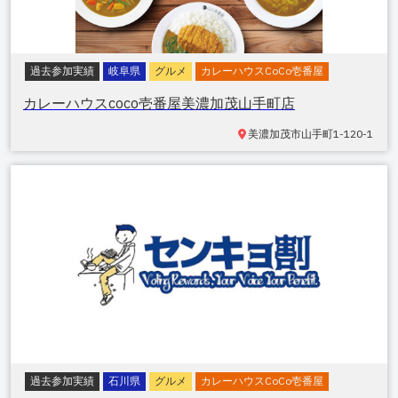
過去参加実績
岐阜県
グルメ
カレーハウスCoCo壱番屋
カレーハウスcoco壱番屋美濃加茂山手町店
美濃加茂市山手町
1-120-1
過去参加実績
石川県
グルメ
カレーハウスCoCo壱番屋