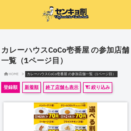
カレーハウスCoCo壱番屋 の参加店舗
一覧（1ページ目）
>
HOME
カレーハウスCoCo壱番屋 の参加店舗一覧（1ページ目）
登録順
新着順
終了店舗も表示
絞り込み