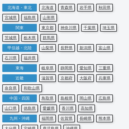
北海道・東北
北海道
青森県
岩手県
秋田県
宮城県
福島県
山形県
関東
東京都
神奈川県
千葉県
埼玉県
茨城県
栃木県
群馬県
甲信越・北陸
山梨県
長野県
新潟県
富山県
石川県
福井県
東海
岐阜県
静岡県
愛知県
三重県
近畿
滋賀県
京都府
大阪府
兵庫県
奈良県
和歌山県
中国・四国
鳥取県
島根県
岡山県
広島県
山口県
徳島県
愛媛県
香川県
高知県
九州・沖縄
福岡県
佐賀県
長崎県
熊本県
大分県
宮崎県
鹿児島県
沖縄県