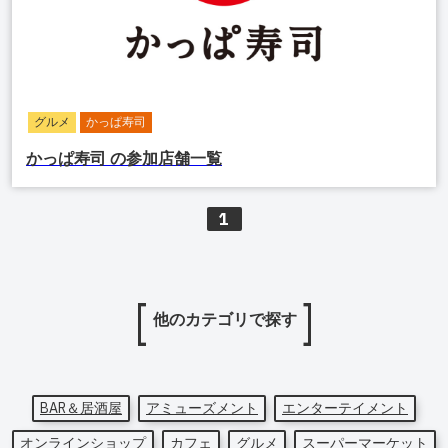
グルメ
かっぱ寿司
かっぱ寿司
の参加店舗一覧
1
他のカテゴリで探す
BAR＆居酒屋
アミューズメント
エンターテイメント
オンラインショップ
カフェ
グルメ
スーパーマーケット