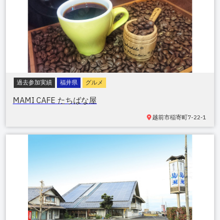
過去参加実績
福井県
グルメ
MAMI CAFE たちばな屋
越前市稲寄町
7-22-1