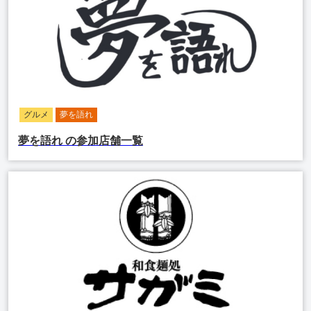
グルメ
夢を語れ
夢を語れ
の参加店舗一覧