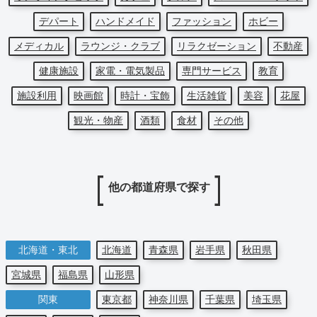
デパート
ハンドメイド
ファッション
ホビー
メディカル
ラウンジ・クラブ
リラクゼーション
不動産
健康施設
家電・電気製品
専門サービス
教育
施設利用
映画館
時計・宝飾
生活雑貨
美容
花屋
観光・物産
酒類
食材
その他
他の都道府県で探す
北海道・東北
北海道
青森県
岩手県
秋田県
宮城県
福島県
山形県
関東
東京都
神奈川県
千葉県
埼玉県