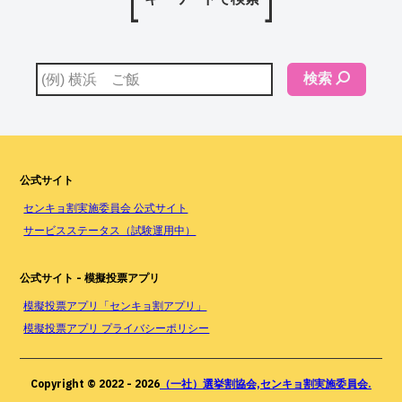
検索
公式サイト
センキョ割実施委員会 公式サイト
サービスステータス（試験運用中）
公式サイト - 模擬投票アプリ
模擬投票アプリ「センキョ割アプリ」
模擬投票アプリ プライバシーポリシー
Copyright © 2022 -
2026
（一社）選挙割協会,センキョ割実施委員会.