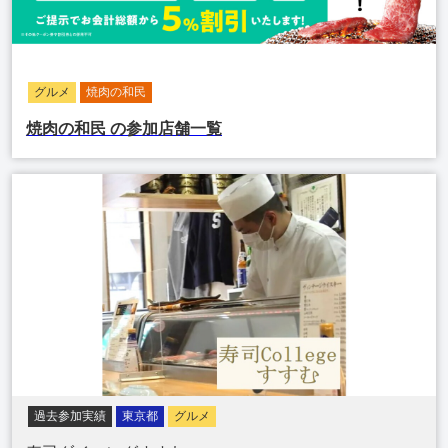
グルメ
焼肉の和民
焼肉の和民
の参加店舗一覧
過去参加実績
東京都
グルメ