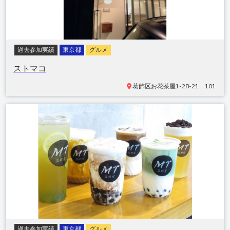
過去参加実績
東京都
グルメ
ストマコ
葛飾区
お花茶屋1-28-21 101
過去参加実績
東京都
グルメ