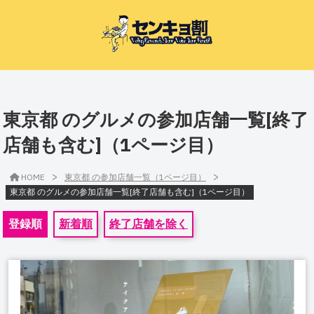
東京都 のグルメの参加店舗一覧[終了
店舗も含む]（1ページ目）
>
>
HOME
東京都 の参加店舗一覧（1ページ目）
東京都 のグルメの参加店舗一覧[終了店舗も含む]（1ページ目）
登録順
新着順
終了店舗を除く