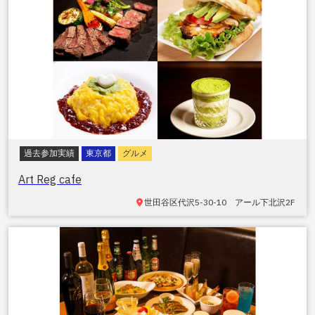
過去参加実績
東京都
グルメ
Art Reg cafe
世田谷区
代沢5-30-10 アール下北沢2F