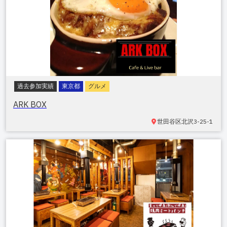
過去参加実績
東京都
グルメ
ARK BOX
世田谷区
北沢3-25-1