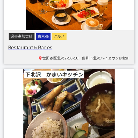
過去参加実績
東京都
グルメ
Restaurant＆Bar es
世田谷区
北沢2-10-18 藤和下北沢ハイタウンB棟2F