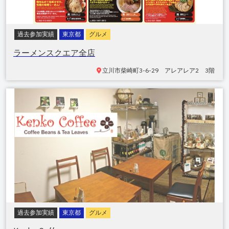
過去参加実績
東京都
グルメ
ラーメンスクエア全店
立川市
柴崎町3-6-29 アレアレア2 3階
過去参加実績
東京都
グルメ