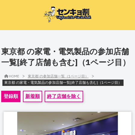
東京都 の家電・電気製品の参加店舗
一覧[終了店舗も含む]（1ページ目）
>
>
HOME
東京都 の参加店舗一覧（1ページ目）
東京都 の家電・電気製品の参加店舗一覧[終了店舗も含む]（1ページ目）
登録順
新着順
終了店舗を除く