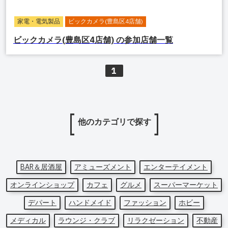
家電・電気製品
ビックカメラ(豊島区4店舗)
ビックカメラ(豊島区4店舗)
の参加店舗一覧
1
他のカテゴリで探す
BAR＆居酒屋
アミューズメント
エンターテイメント
オンラインショップ
カフェ
グルメ
スーパーマーケット
デパート
ハンドメイド
ファッション
ホビー
メディカル
ラウンジ・クラブ
リラクゼーション
不動産