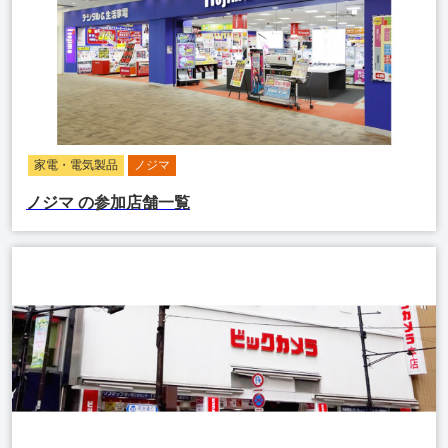
家電・電気製品
ノジマ
ノジマ
の参加店舗一覧