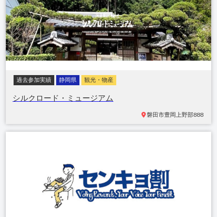
過去参加実績
静岡県
観光・物産
シルクロード・ミュージアム
磐田市
豊岡上野部888