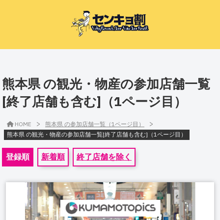
熊本県 の観光・物産の参加店舗一覧
[終了店舗も含む]（1ページ目）
>
>
HOME
熊本県 の参加店舗一覧（1ページ目）
熊本県 の観光・物産の参加店舗一覧[終了店舗も含む]（1ページ目）
登録順
新着順
終了店舗を除く