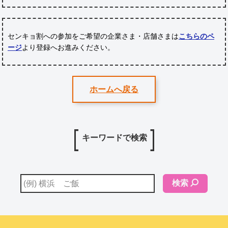
センキョ割への参加をご希望の企業さま・店舗さまは
こちらのペ
ージ
より登録へお進みください。
ホームへ戻る
キーワードで検索
検索