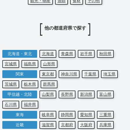
観光・物産
酒類
食材
その他
他の都道府県で探す
北海道・東北
北海道
青森県
岩手県
秋田県
宮城県
福島県
山形県
関東
東京都
神奈川県
千葉県
埼玉県
茨城県
栃木県
群馬県
甲信越・北陸
山梨県
長野県
新潟県
富山県
石川県
福井県
東海
岐阜県
静岡県
愛知県
三重県
近畿
滋賀県
京都府
大阪府
兵庫県