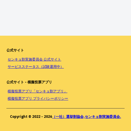
公式サイト
センキョ割実施委員会 公式サイト
サービスステータス（試験運用中）
公式サイト - 模擬投票アプリ
模擬投票アプリ「センキョ割アプリ」
模擬投票アプリ プライバシーポリシー
Copyright © 2022 -
2026
（一社）選挙割協会,センキョ割実施委員会.