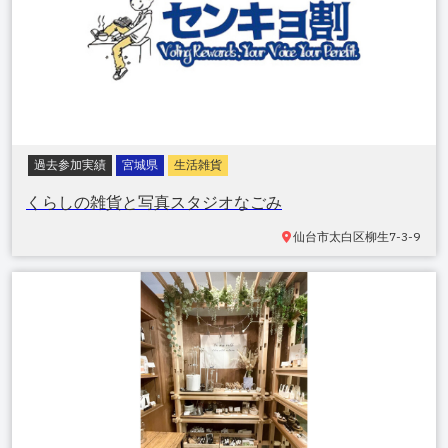
過去参加実績
宮城県
生活雑貨
くらしの雑貨と写真スタジオなごみ
仙台市太白区
柳生7-3-9