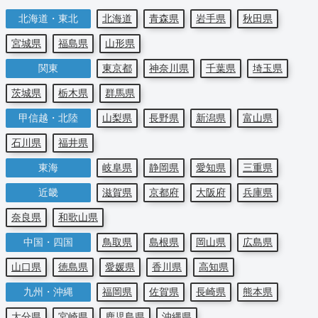
北海道・東北
北海道
青森県
岩手県
秋田県
宮城県
福島県
山形県
関東
東京都
神奈川県
千葉県
埼玉県
茨城県
栃木県
群馬県
甲信越・北陸
山梨県
長野県
新潟県
富山県
石川県
福井県
東海
岐阜県
静岡県
愛知県
三重県
近畿
滋賀県
京都府
大阪府
兵庫県
奈良県
和歌山県
中国・四国
鳥取県
島根県
岡山県
広島県
山口県
徳島県
愛媛県
香川県
高知県
九州・沖縄
福岡県
佐賀県
長崎県
熊本県
大分県
宮崎県
鹿児島県
沖縄県