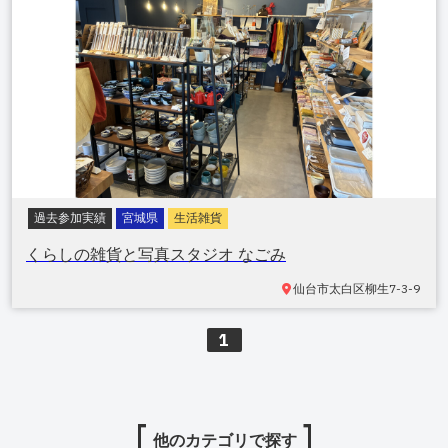
過去参加実績
宮城県
生活雑貨
くらしの雑貨と写真スタジオ なごみ
仙台市太白区
柳生7-3-9
1
他のカテゴリで探す