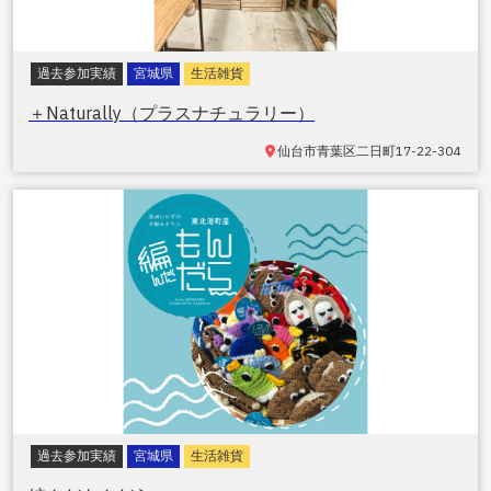
過去参加実績
宮城県
生活雑貨
＋Naturally（プラスナチュラリー）
仙台市青葉区二日町
17-22-304
過去参加実績
宮城県
生活雑貨