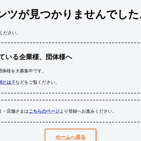
ンツが見つかりませんでした
ください。
ている企業様、団体様へ
団体様
を大募集中です。
割とは？
などをご覧ください。
ま・店舗さまは
こちらのページ
より登録へお進みください。
ホームへ戻る