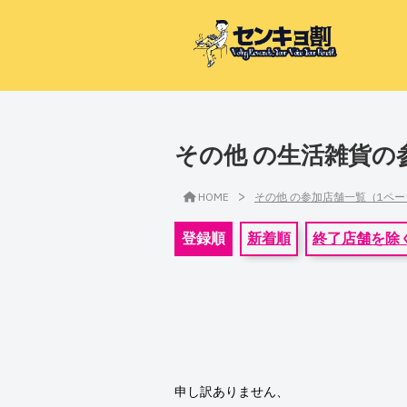
その他 の生活雑貨の
>
HOME
その他 の参加店舗一覧（1ペ
登録順
新着順
終了店舗を除
申し訳ありません、