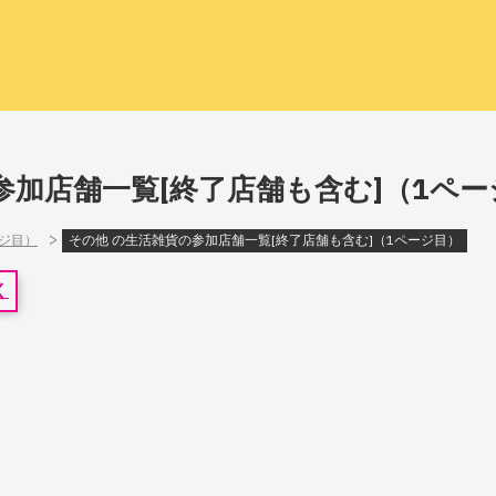
参加店舗一覧[終了店舗も含む]（1ペー
>
ージ目）
その他 の生活雑貨の参加店舗一覧[終了店舗も含む]（1ページ目）
く