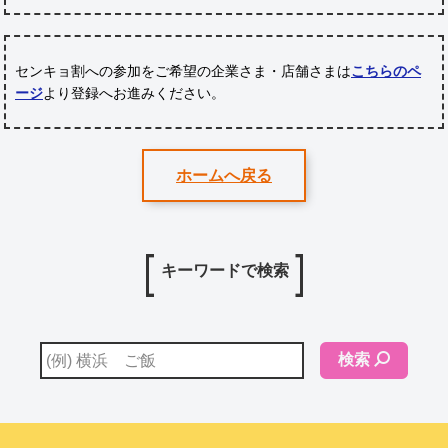
センキョ割への参加をご希望の企業さま・店舗さまは
こちらのペ
ージ
より登録へお進みください。
ホームへ戻る
キーワードで検索
検索