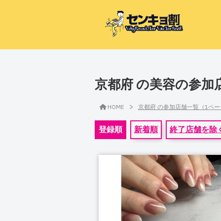
京都府 の美容の参加
>
HOME
京都府 の参加店舗一覧（1ペ
登録順
新着順
終了店舗を除