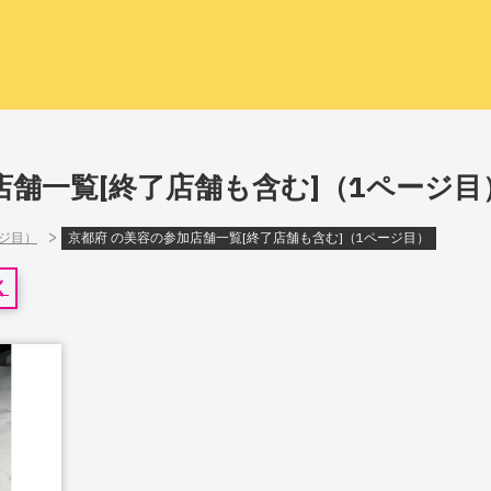
店舗一覧[終了店舗も含む]（1ページ目
>
ージ目）
京都府 の美容の参加店舗一覧[終了店舗も含む]（1ページ目）
く