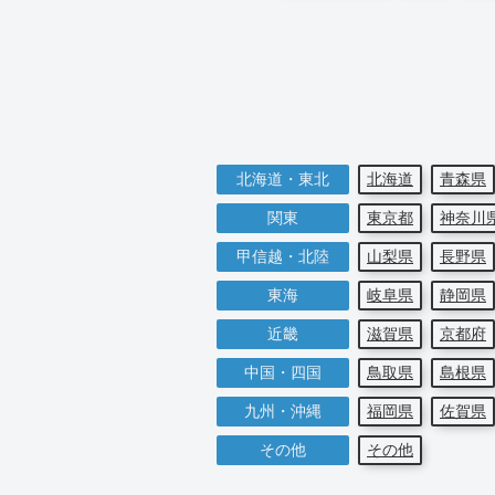
北海道・東北
北海道
青森県
関東
東京都
神奈川
甲信越・北陸
山梨県
長野県
東海
岐阜県
静岡県
近畿
滋賀県
京都府
中国・四国
鳥取県
島根県
九州・沖縄
福岡県
佐賀県
その他
その他