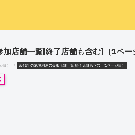
参加店舗一覧[終了店舗も含む]（1ペー
>
ージ目）
京都府 の施設利用の参加店舗一覧[終了店舗も含む]（1ページ目）
く