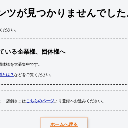
ンツが見つかりませんでした
ください。
ている企業様、団体様へ
団体様
を大募集中です。
割とは？
などをご覧ください。
ま・店舗さまは
こちらのページ
より登録へお進みください。
ホームへ戻る