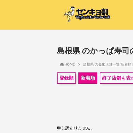
島根県 のかっぱ寿司
>
HOME
島根県 の参加店舗一覧[新着順
登録順
新着順
終了店舗も表
申し訳ありません、