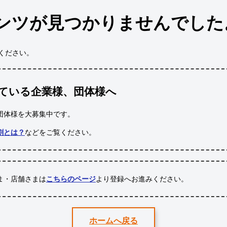
ンツが見つかりませんでした
ください。
ている企業様、団体様へ
団体様
を大募集中です。
割とは？
などをご覧ください。
ま・店舗さまは
こちらのページ
より登録へお進みください。
ホームへ戻る