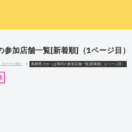
の参加店舗一覧[新着順]（1ページ目）
>
]（1ページ目）
島根県 のかっぱ寿司の参加店舗一覧[新着順]（1ページ目）
示