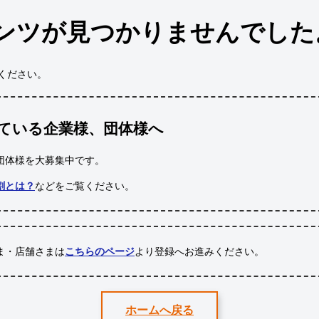
ンツが見つかりませんでした
ください。
ている企業様、団体様へ
団体様
を大募集中です。
割とは？
などをご覧ください。
ま・店舗さまは
こちらのページ
より登録へお進みください。
ホームへ戻る