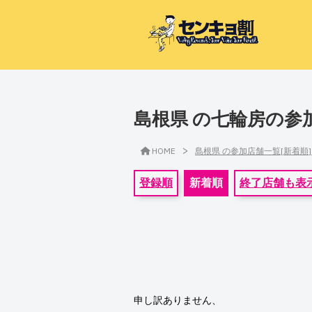
島根県 の七輪房の参
>
HOME
島根県 の参加店舗一覧[新着順
登録順
新着順
終了店舗も表
申し訳ありません、