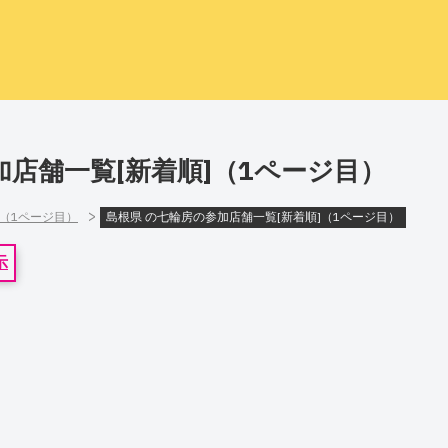
加店舗一覧[新着順]（1ページ目）
>
]（1ページ目）
島根県 の七輪房の参加店舗一覧[新着順]（1ページ目）
示