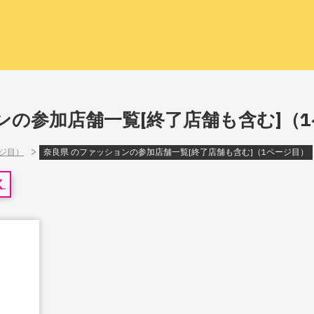
ンの参加店舗一覧[終了店舗も含む]（
>
ージ目）
奈良県 のファッションの参加店舗一覧[終了店舗も含む]（1ページ目）
く