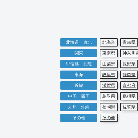
北海道・東北
北海道
青森県
関東
東京都
神奈川
甲信越・北陸
山梨県
長野県
東海
岐阜県
静岡県
近畿
滋賀県
京都府
中国・四国
鳥取県
島根県
九州・沖縄
福岡県
佐賀県
その他
その他