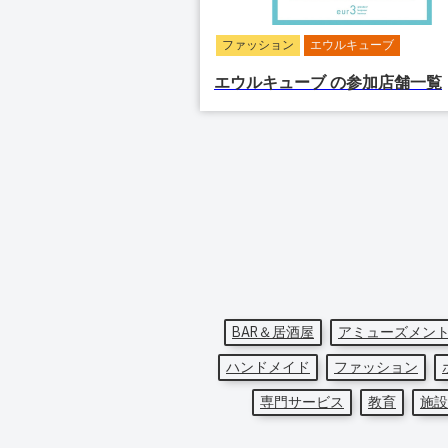
ファッション
エウルキューブ
エウルキューブ
の参加店舗一覧
BAR＆居酒屋
アミューズメン
ハンドメイド
ファッション
専門サービス
教育
施設