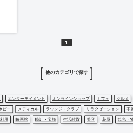
1
他のカテゴリで探す
ト
エンターテイメント
オンラインショップ
カフェ
グルメ
ホビー
メディカル
ラウンジ・クラブ
リラクゼーション
不
利用
映画館
時計・宝飾
生活雑貨
美容
花屋
観光・