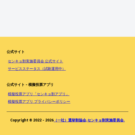
公式サイト
センキョ割実施委員会 公式サイト
サービスステータス（試験運用中）
公式サイト - 模擬投票アプリ
模擬投票アプリ「センキョ割アプリ」
模擬投票アプリ プライバシーポリシー
Copyright © 2022 -
2026
（一社）選挙割協会,センキョ割実施委員会.