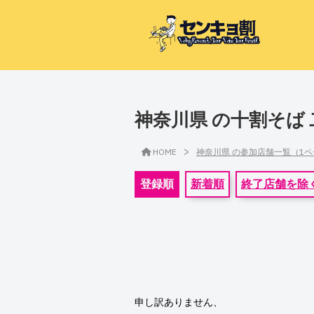
神奈川県 の十割そば
>
HOME
神奈川県 の参加店舗一覧（1
登録順
新着順
終了店舗を除
申し訳ありません、