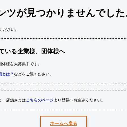
ンツが見つかりませんでした
ください。
ている企業様、団体様へ
団体様
を大募集中です。
割とは？
などをご覧ください。
ま・店舗さまは
こちらのページ
より登録へお進みください。
ホームへ戻る