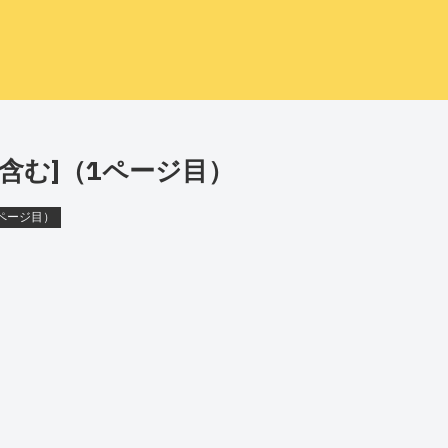
含む]（1ページ目）
ページ目）