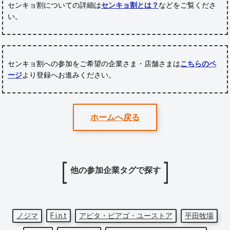
センキョ割についての詳細は
センキョ割とは？
などをご覧くださ
い。
センキョ割への参加をご希望の企業さま・店舗さまは
こちらのペ
ージ
より登録へお進みください。
ホームへ戻る
他の参加企業タグで探す
ノジマ
F i.n.t
アピタ・ピアゴ・ユーストア
平田牧場