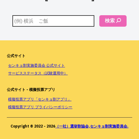
検索
公式サイト
センキョ割実施委員会 公式サイト
サービスステータス（試験運用中）
公式サイト - 模擬投票アプリ
模擬投票アプリ「センキョ割アプリ」
模擬投票アプリ プライバシーポリシー
Copyright © 2022 -
2026
（一社）選挙割協会,センキョ割実施委員会.