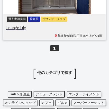
過去参加実績
愛知県
ラウンジ・クラブ
Lounge Lily
豊橋市松葉町
1丁目65村上ビル1階
1
他のカテゴリで探す
BAR＆居酒屋
アミューズメント
エンターテイメント
オンラインショップ
カフェ
グルメ
スーパーマーケット