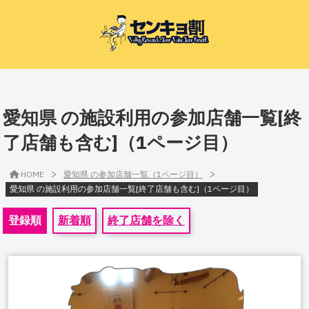
愛知県 の施設利用の参加店舗一覧[終
了店舗も含む]（1ページ目）
>
>
HOME
愛知県 の参加店舗一覧（1ページ目）
愛知県 の施設利用の参加店舗一覧[終了店舗も含む]（1ページ目）
登録順
新着順
終了店舗を除く