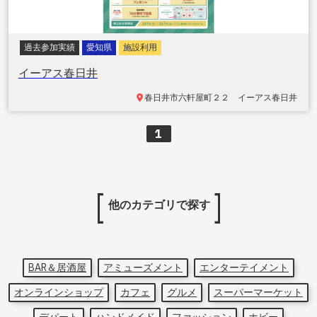
過去参加実績
愛知県
施設利用
イーアス春日井
春日井市六軒屋町
２２ イーアス春日井
1
他のカテゴリで探す
BAR＆居酒屋
アミューズメント
エンターテイメント
オンラインショップ
カフェ
グルメ
スーパーマーケット