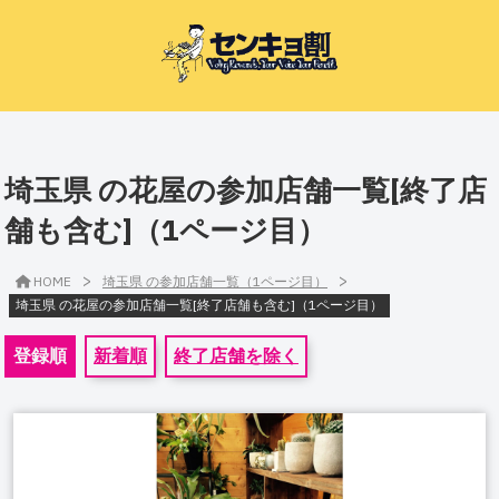
埼玉県 の花屋の参加店舗一覧[終了店
舗も含む]（1ページ目）
>
>
HOME
埼玉県 の参加店舗一覧（1ページ目）
埼玉県 の花屋の参加店舗一覧[終了店舗も含む]（1ページ目）
登録順
新着順
終了店舗を除く