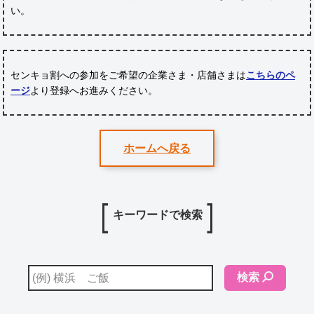
い。
センキョ割への参加をご希望の企業さま・店舗さまは
こちらのペ
ージ
より登録へお進みください。
ホームへ戻る
キーワードで検索
検索