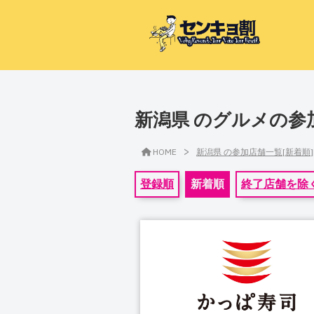
新潟県 のグルメの参
>
HOME
新潟県 の参加店舗一覧[新着順
登録順
新着順
終了店舗を除