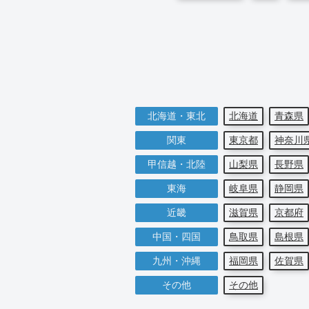
北海道・東北
北海道
青森県
関東
東京都
神奈川
甲信越・北陸
山梨県
長野県
東海
岐阜県
静岡県
近畿
滋賀県
京都府
中国・四国
鳥取県
島根県
九州・沖縄
福岡県
佐賀県
その他
その他