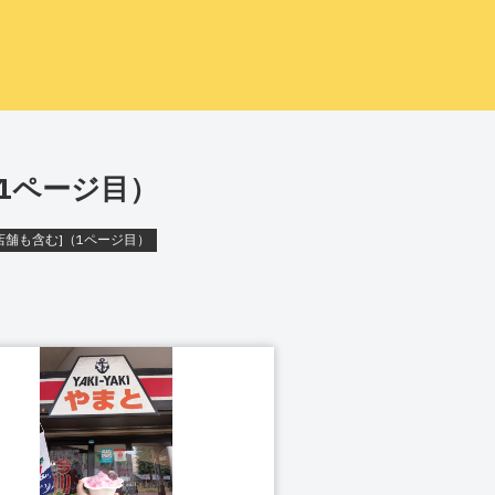
（1ページ目）
店舗も含む]（1ページ目）