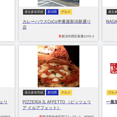
過去参加実績
新潟県
グルメ
過去
カレーハウスCoCo壱番屋新潟新通り
NAG
店
新潟市西区
新通1070-3
過去参加実績
新潟県
グルメ
グル
ツェリ
PIZZERIA IL AFFETTO （ピッツェリ
一風
ア イルアフェット）
WIN1F
新潟市中央区笹口
2－10－1 WIN1F