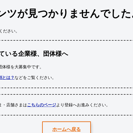
ンツが見つかりませんでした
ください。
ている企業様、団体様へ
団体様
を大募集中です。
割とは？
などをご覧ください。
ま・店舗さまは
こちらのページ
より登録へお進みください。
ホームへ戻る