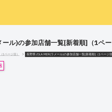
(ラメール)の参加店舗一覧[新着順]（1ペ
>
]（1ページ目）
長野県 のLA MER(ラメール)の参加店舗一覧[新着順]（1ページ
示