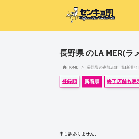
長野県 のLA MER
>
HOME
長野県 の参加店舗一覧[新着順
登録順
新着順
終了店舗も表
申し訳ありません、