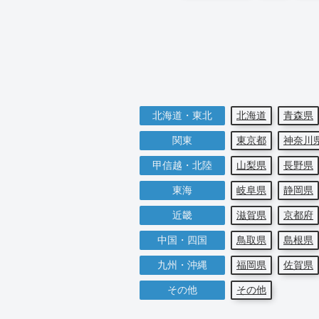
北海道・東北
北海道
青森県
関東
東京都
神奈川
甲信越・北陸
山梨県
長野県
東海
岐阜県
静岡県
近畿
滋賀県
京都府
中国・四国
鳥取県
島根県
九州・沖縄
福岡県
佐賀県
その他
その他