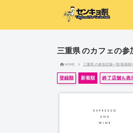
三重県 のカフェの参
>
HOME
三重県 の参加店舗一覧[新着順
登録順
新着順
終了店舗も表