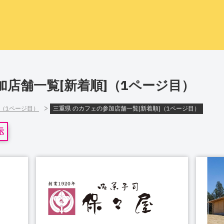
加店舗一覧[新着順]（1ページ目）
>
]（1ページ目）
三重県 のカフェの参加店舗一覧[新着順]（1ページ目）
示