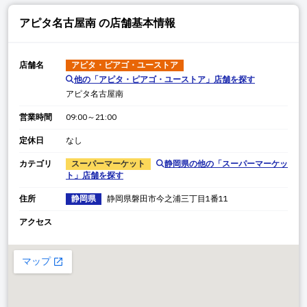
アピタ名古屋南
の店舗基本情報
店舗名
アピタ・ピアゴ・ユーストア
他の「
アピタ・ピアゴ・ユーストア
」店舗を探す
アピタ名古屋南
営業時間
09:00～21:00
定休日
なし
カテゴリ
スーパーマーケット
静岡県
の他の「
スーパーマーケッ
ト
」店舗を探す
住所
静岡県
静岡県
磐田市今之浦
三丁目1番11
アクセス