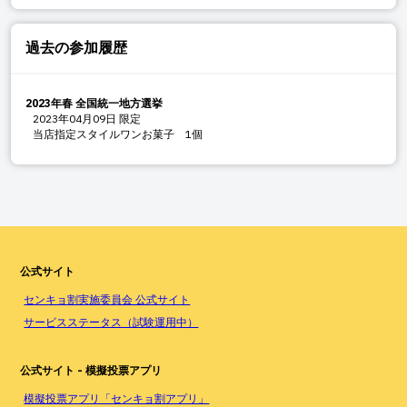
過去の参加履歴
2023年春 全国統一地方選挙
2023年04月09日
限定
当店指定スタイルワンお菓子 1個
公式サイト
センキョ割実施委員会 公式サイト
サービスステータス（試験運用中）
公式サイト - 模擬投票アプリ
模擬投票アプリ「センキョ割アプリ」