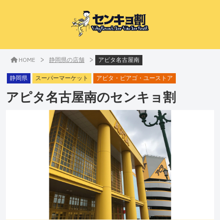
>
>
HOME
静岡県の店舗
アピタ名古屋南
静岡県
スーパーマーケット
アピタ・ピアゴ・ユーストア
アピタ名古屋南
のセンキョ割