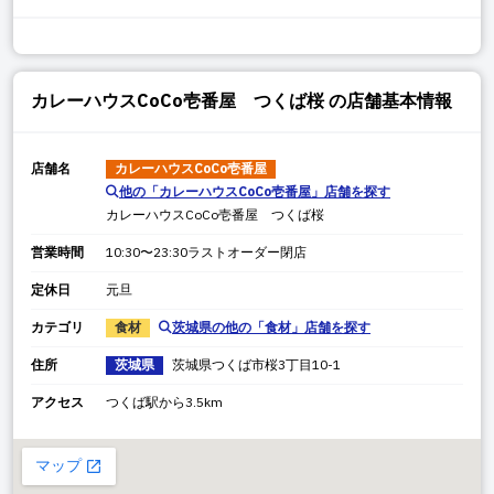
カレーハウスCoCo壱番屋 つくば桜
の店舗基本情報
店舗名
カレーハウスCoCo壱番屋
他の「
カレーハウスCoCo壱番屋
」店舗を探す
カレーハウスCoCo壱番屋 つくば桜
営業時間
10:30〜23:30ラストオーダー閉店
定休日
元旦
カテゴリ
食材
茨城県
の他の「
食材
」店舗を探す
住所
茨城県
茨城県
つくば市桜
3丁目10-1
アクセス
つくば駅から3.5km