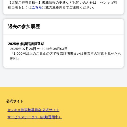
【店舗ご担当者様へ】掲載情報の更新などお問い合わせは、センキョ割
担当者もしくは
こちら
記載の連絡先までご連絡ください。
過去の参加履歴
2025年 参議院議員選挙
2025年07月20日
〜
2025年08月03日
「1,000円以上のご飲食の方で投票証明書または投票所の写真を見せたら
割引」
公式サイト
センキョ割実施委員会 公式サイト
サービスステータス（試験運用中）