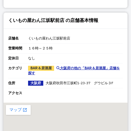
くいもの屋わん江坂駅前店
の店舗基本情報
店舗名
くいもの屋わん江坂駅前店
営業時間
１６時～２５時
定休日
なし
カテゴリ
BAR＆居酒屋
大阪府
の他の「
BAR＆居酒屋
」店舗を
探す
住所
大阪府
大阪府
吹田市江坂町
1-23-37 グウビル３F
アクセス