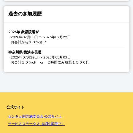
過去の参加履歴
2026年 衆議院選挙
2026年02月08日
〜
2026年02月22日
お会計から１０％オフ
神奈川県 横浜市長選
2025年07月12日
〜
2025年08月03日
お会計１０％off or ２時間飲み放題１５００円
公式サイト
センキョ割実施委員会 公式サイト
サービスステータス（試験運用中）