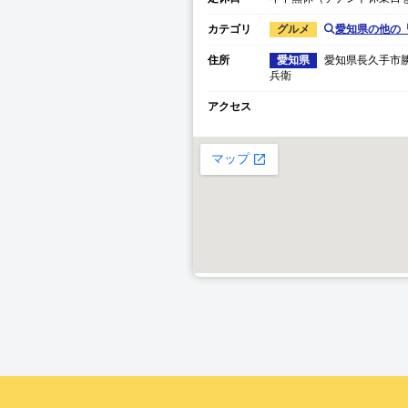
カテゴリ
グルメ
愛知県
の他の
住所
愛知県
愛知県
長久手市
兵衛
アクセス