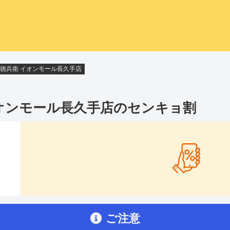
徳兵衛 イオンモール長久手店
オンモール長久手店
のセンキョ割
ご注意