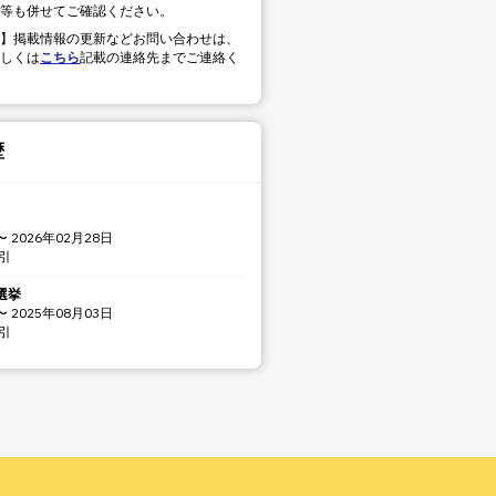
等も併せてご確認ください。
】掲載情報の更新などお問い合わせは、
しくは
こちら
記載の連絡先までご連絡く
歴
〜
2026年02月28日
引
選挙
〜
2025年08月03日
引