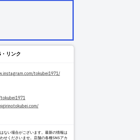
S・リンク
w.instagram.com/tokubei1971/
m/tokubei1971
nigirinotokubei.com/
はない場合がございます。最新の情報は
わせくださいませ。店舗の各種SNSアカ