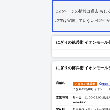
このページの情報は過去 もし
現在は実施していない可能性
にぎりの徳兵衛 イオンモール
にぎりの徳兵衛 イオンモール
店舗名
にぎりの徳兵衛
他の
にぎりの徳兵衛 イオンモー
営業時間
月～金 11:00~22:00(最終入
L.O.21:30)
定休日
年中無休（テナント休業日