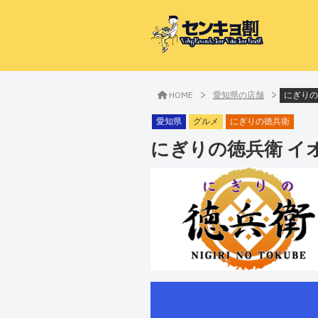
>
>
HOME
愛知県の店舗
にぎりの
愛知県
グルメ
にぎりの徳兵衛
にぎりの徳兵衛 イ