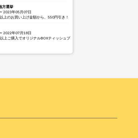
一地方選挙
〜
2023年05月07日
税込)以上のお買い上げ金額から、550円引き！
〜
2022年07月18日
円以上ご購入でオリジナルBOXティッシュプ