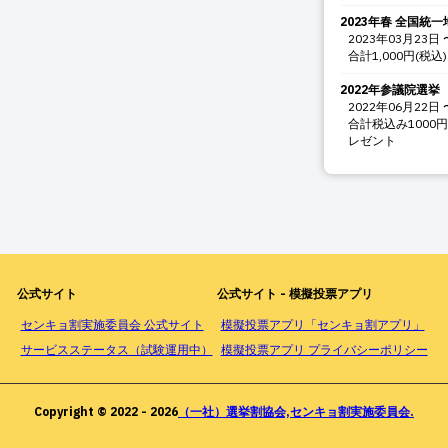
2023年春 全国統
2023年03月23日
合計1,000円(
2022年参議院選挙
2022年06月22日
合計税込み1000
レゼント
公式サイト
公式サイト - 模擬投票アプリ
センキョ割実施委員会 公式サイト
模擬投票アプリ「センキョ割アプリ」
サービスステータス（試験運用中）
模擬投票アプリ プライバシーポリシー
Copyright © 2022 -
2026
（一社）選挙割協会,センキョ割実施委員会.