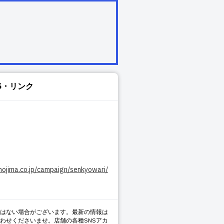
S・リンク
nojima.co.jp/campaign/senkyowari/
はない場合がございます。最新の情報は
わせくださいませ。店舗の各種SNSアカ