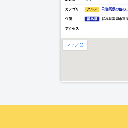
カテゴリ
グルメ
群馬県
の他の
住所
群馬県
群馬県
富岡市富
アクセス