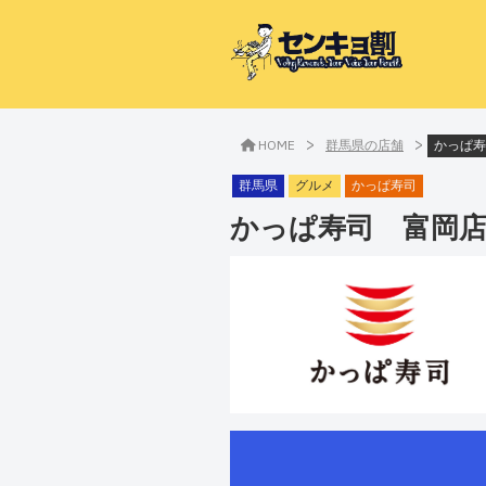
>
>
HOME
群馬県の店舗
かっぱ寿
群馬県
グルメ
かっぱ寿司
かっぱ寿司 富岡