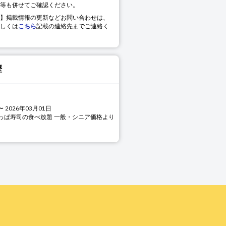
等も併せてご確認ください。
】掲載情報の更新などお問い合わせは、
しくは
こちら
記載の連絡先までご連絡く
歴
〜
2026年03月01日
っぱ寿司の食べ放題 一般・シニア価格より