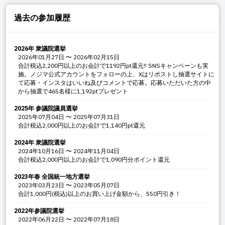
過去の参加履歴
2026年 衆議院選挙
2026年01月27日
〜
2026年02月15日
合計税込2,200円以上のお会計で1192円pt還元!! SNSキャンペーンも実
施。ノジマ公式アカウントをフォローの上、Xはリポストし抽選サイトに
て応募・インスタはいいね及びコメントで応募。応募いただいた方の中
から抽選で465名様に1,192ptプレゼント
2025年 参議院議員選挙
2025年07月04日
〜
2025年07月31日
合計税込2,000円以上のお会計で1,140円pt還元
2024年 衆議院選挙
2024年10月16日
〜
2024年11月04日
合計税込2,000円以上のお会計で1,090円分ポイント還元
2023年春 全国統一地方選挙
2023年03月23日
〜
2023年05月07日
合計1,000円(税込)以上のお買い上げ金額から、550円引き！
2022年参議院選挙
2022年06月22日
〜
2022年07月18日