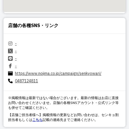
店舗の各種SNS・リンク
-
-
-
-
https://www.nojima.co.jp/campaign/senkyowari/
0487124811
※掲載情報は最新ではない場合がございます。最新の情報はお店に直接
お問い合わせくださいませ。店舗の各種SNSアカウント・公式リンク等
も併せてご確認ください。
【店舗ご担当者様へ】掲載情報の更新などお問い合わせは、センキョ割
担当者もしくは
こちら
記載の連絡先までご連絡ください。