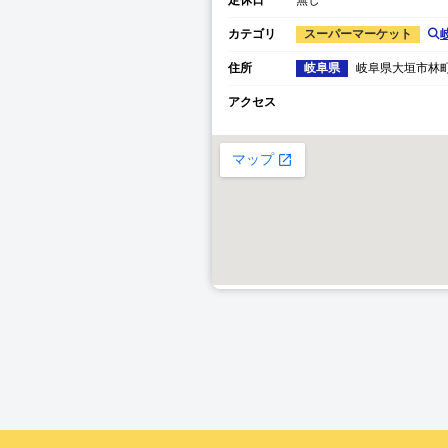
カテゴリ
スーパーマーケット
住所
岐阜県
岐阜県
大垣市
林町
アクセス