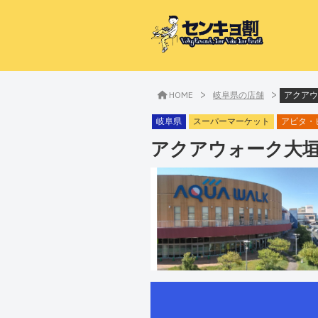
>
>
HOME
岐阜県の店舗
アクアウ
岐阜県
スーパーマーケット
アピタ・
アクアウォーク大