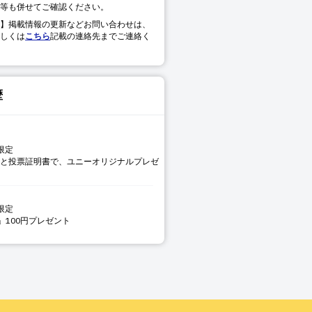
等も併せてご確認ください。
】掲載情報の更新などお問い合わせは、
しくは
こちら
記載の連絡先までご連絡く
歴
限定
以上と投票証明書で、ユニーオリジナルプレゼ
限定
」100円プレゼント