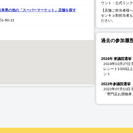
ウント・公式リンク
岐阜県
の他の「
スーパーマーケット
」店舗を探す
【店舗ご担当者様へ
センキョ割担当者も
6-80-21
ださい。
過去の参加履
2024年 衆議院選挙
2024年10月27日
レシート1000
ント
2022年参議院選挙
2022年07月10日
「専門店お買物券