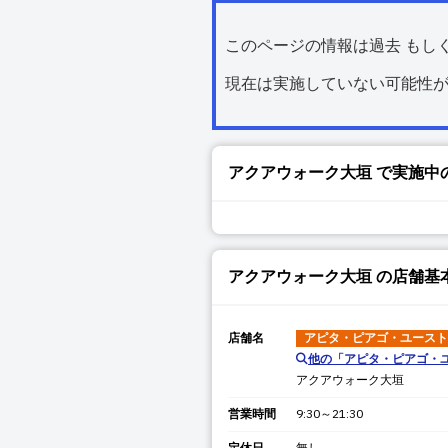
このページの情報は過去 もし
現在は実施していない可能性
アクアウォーク大垣
で実施中
アクアウォーク大垣
の店舗基
店舗名
アピタ・ピアゴ・ユースト
他の「
アピタ・ピアゴ・
アクアウォーク大垣
営業時間
9:30～21:30
定休日
無し