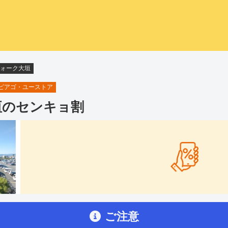
ォーク大垣
ピアゴ・ユーストア
垣
のセンキョ割
ご注意