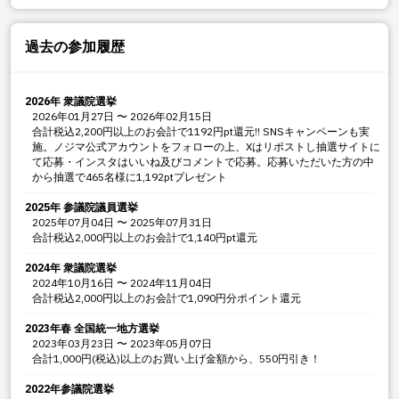
過去の参加履歴
2026年 衆議院選挙
2026年01月27日
〜
2026年02月15日
合計税込2,200円以上のお会計で1192円pt還元!! SNSキャンペーンも実
施。ノジマ公式アカウントをフォローの上、Xはリポストし抽選サイトに
て応募・インスタはいいね及びコメントで応募。応募いただいた方の中
から抽選で465名様に1,192ptプレゼント
2025年 参議院議員選挙
2025年07月04日
〜
2025年07月31日
合計税込2,000円以上のお会計で1,140円pt還元
2024年 衆議院選挙
2024年10月16日
〜
2024年11月04日
合計税込2,000円以上のお会計で1,090円分ポイント還元
2023年春 全国統一地方選挙
2023年03月23日
〜
2023年05月07日
合計1,000円(税込)以上のお買い上げ金額から、550円引き！
2022年参議院選挙