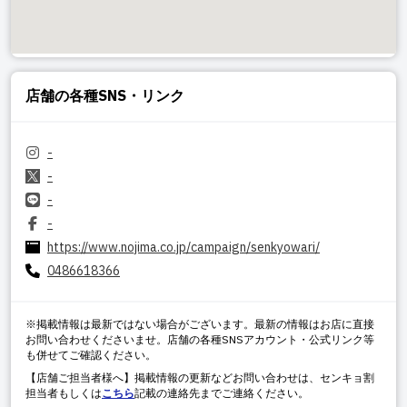
店舗の各種SNS・リンク
-
-
-
-
https://www.nojima.co.jp/campaign/senkyowari/
0486618366
※掲載情報は最新ではない場合がございます。最新の情報はお店に直接
お問い合わせくださいませ。店舗の各種SNSアカウント・公式リンク等
も併せてご確認ください。
【店舗ご担当者様へ】掲載情報の更新などお問い合わせは、センキョ割
担当者もしくは
こちら
記載の連絡先までご連絡ください。