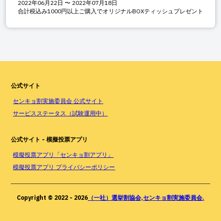
2022年06月22日
〜
2022年07月18日
合計税込み1000円以上ご購入でオリジナルBOXティッシュプレゼント
公式サイト
センキョ割実施委員会 公式サイト
サービスステータス（試験運用中）
公式サイト - 模擬投票アプリ
模擬投票アプリ「センキョ割アプリ」
模擬投票アプリ プライバシーポリシー
Copyright © 2022 -
2026
（一社）選挙割協会,センキョ割実施委員会.