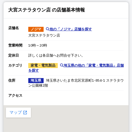
大宮ステラタウン店
の店舗基本情報
店舗名
ノジマ
他の「
ノジマ
」店舗を探す
大宮ステラタウン店
営業時間
10時～20時
定休日
詳しくは各店舗へお問合せ下さい。
カテゴリ
家電・電気製品
埼玉県
の他の「
家電・電気製品
」店舗
を探す
住所
埼玉県
埼玉県
さいたま市北区宮原町
1-854-1 ステラタウ
ン公園棟2階
アクセス