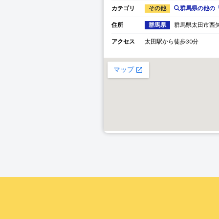
カテゴリ
その他
群馬県
の他の
住所
群馬県
群馬県
太田市西
アクセス
太田駅から徒歩30分