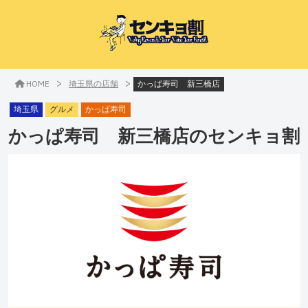
>
>
HOME
埼玉県の店舗
かっぱ寿司 新三橋店
埼玉県
グルメ
かっぱ寿司
かっぱ寿司 新三橋店
のセンキョ割