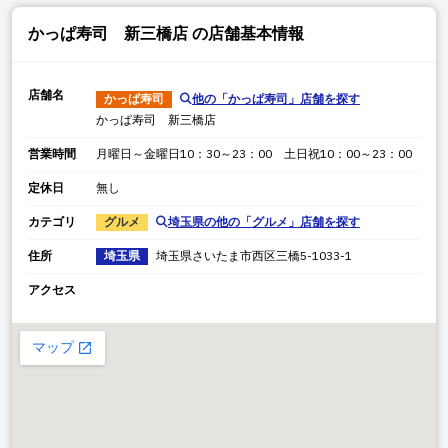
かっぱ寿司 新三橋店
の店舗基本情報
店舗名
かっぱ寿司
他の「
かっぱ寿司
」店舗を探す
かっぱ寿司 新三橋店
営業時間
月曜日～金曜日10：30～23：00 土日祝10：00～23：00
定休日
無し
カテゴリ
グルメ
埼玉県
の他の「
グルメ
」店舗を探す
住所
埼玉県
埼玉県
さいたま市西区三橋
5-1033-1
アクセス