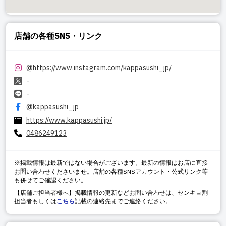
店舗の各種SNS・リンク
@
https://www.instagram.com/kappasushi_jp/
-
-
@kappasushi_jp
https://www.kappasushi.jp/
0486249123
※掲載情報は最新ではない場合がございます。最新の情報はお店に直接
お問い合わせくださいませ。店舗の各種SNSアカウント・公式リンク等
も併せてご確認ください。
【店舗ご担当者様へ】掲載情報の更新などお問い合わせは、センキョ割
担当者もしくは
こちら
記載の連絡先までご連絡ください。