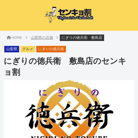
>
>
HOME
山梨県の店舗
にぎりの徳兵衛 敷島店
山梨県
グルメ
にぎりの徳兵衛
にぎりの徳兵衛 敷島店
のセンキ
ョ割