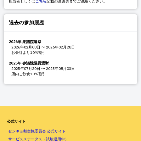
担当者もしくは
こちら
記載の連絡先までご連絡ください。
過去の参加履歴
2026年 衆議院選挙
2026年02月08日
〜
2026年02月28日
お会計より10％割引
2025年 参議院議員選挙
2025年07月20日
〜
2025年08月03日
店内ご飲食10％割引
公式サイト
センキョ割実施委員会 公式サイト
サービスステータス（試験運用中）