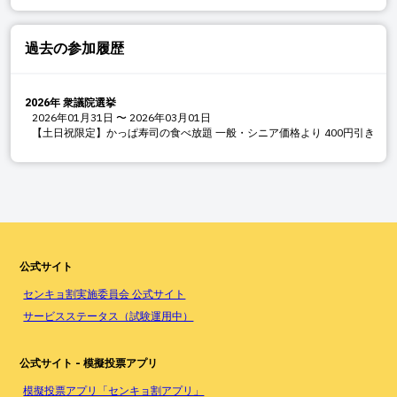
過去の参加履歴
2026年 衆議院選挙
2026年01月31日
〜
2026年03月01日
【土日祝限定】かっぱ寿司の食べ放題 一般・シニア価格より 400円引き
公式サイト
センキョ割実施委員会 公式サイト
サービスステータス（試験運用中）
公式サイト - 模擬投票アプリ
模擬投票アプリ「センキョ割アプリ」