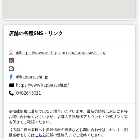
店舗の各種SNS・リンク
@
https://www.instagram.com/kappasushi_jp/
-
-
@kappasushi_jp
https://www.kappasushi.jp/
0482645011
※掲載情報は最新ではない場合がございます。最新の情報はお店に直接
お問い合わせくださいませ。店舗の各種SNSアカウント・公式リンク等
も併せてご確認ください。
【店舗ご担当者様へ】掲載情報の更新などお問い合わせは、センキョ割
担当者もしくは
こちら
記載の連絡先までご連絡ください。