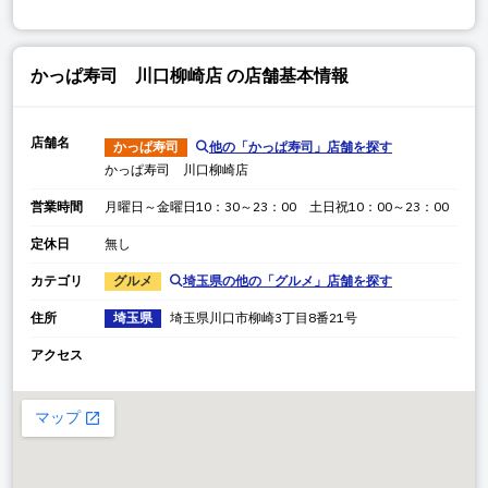
かっぱ寿司 川口柳崎店
の店舗基本情報
店舗名
かっぱ寿司
他の「
かっぱ寿司
」店舗を探す
かっぱ寿司 川口柳崎店
営業時間
月曜日～金曜日10：30～23：00 土日祝10：00～23：00
定休日
無し
カテゴリ
グルメ
埼玉県
の他の「
グルメ
」店舗を探す
住所
埼玉県
埼玉県
川口市柳崎
3丁目8番21号
アクセス