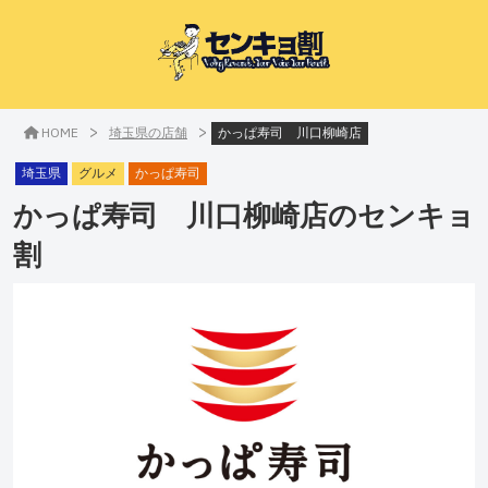
>
>
HOME
埼玉県の店舗
かっぱ寿司 川口柳崎店
埼玉県
グルメ
かっぱ寿司
かっぱ寿司 川口柳崎店
のセンキョ
割