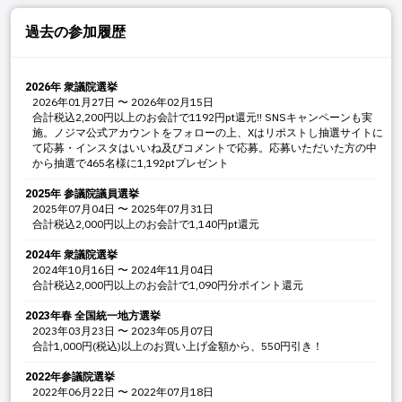
過去の参加履歴
2026年 衆議院選挙
2026年01月27日
〜
2026年02月15日
合計税込2,200円以上のお会計で1192円pt還元!! SNSキャンペーンも実
施。ノジマ公式アカウントをフォローの上、Xはリポストし抽選サイトに
て応募・インスタはいいね及びコメントで応募。応募いただいた方の中
から抽選で465名様に1,192ptプレゼント
2025年 参議院議員選挙
2025年07月04日
〜
2025年07月31日
合計税込2,000円以上のお会計で1,140円pt還元
2024年 衆議院選挙
2024年10月16日
〜
2024年11月04日
合計税込2,000円以上のお会計で1,090円分ポイント還元
2023年春 全国統一地方選挙
2023年03月23日
〜
2023年05月07日
合計1,000円(税込)以上のお買い上げ金額から、550円引き！
2022年参議院選挙
2022年06月22日
〜
2022年07月18日