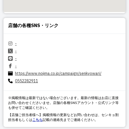
店舗の各種SNS・リンク
-
-
-
-
https://www.nojima.co.jp/campaign/senkyowari/
0552282911
※掲載情報は最新ではない場合がございます。最新の情報はお店に直接
お問い合わせくださいませ。店舗の各種SNSアカウント・公式リンク等
も併せてご確認ください。
【店舗ご担当者様へ】掲載情報の更新などお問い合わせは、センキョ割
担当者もしくは
こちら
記載の連絡先までご連絡ください。